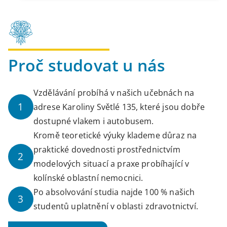
Proč studovat u nás
Vzdělávání probíhá v našich učebnách na
1
adrese Karoliny Světlé 135, které jsou dobře
dostupné vlakem i autobusem.
Kromě teoretické výuky klademe důraz na
praktické dovednosti prostřednictvím
2
modelových situací a praxe probíhající v
kolínské oblastní nemocnici.
Po absolvování studia najde 100 % našich
3
studentů uplatnění v oblasti zdravotnictví.