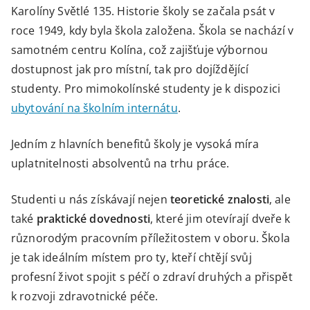
Karolíny Světlé 135. Historie školy se začala psát v
roce 1949, kdy byla škola založena. Škola se nachází v
samotném centru Kolína, což zajišťuje výbornou
dostupnost jak pro místní, tak pro dojíždějící
studenty. Pro mimokolínské studenty je k dispozici
ubytování na školním internátu
.
Jedním z hlavních benefitů školy je vysoká míra
uplatnitelnosti absolventů na trhu práce.
Studenti u nás získávají nejen
teoretické znalosti
, ale
také
praktické dovednosti
, které jim otevírají dveře k
různorodým pracovním příležitostem v oboru. Škola
je tak ideálním místem pro ty, kteří chtějí svůj
profesní život spojit s péčí o zdraví druhých a přispět
k rozvoji zdravotnické péče.