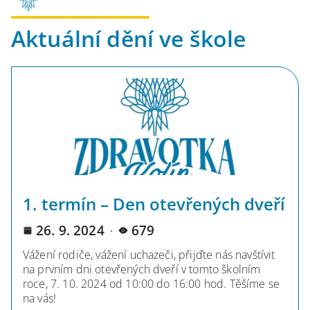
Aktuální dění ve škole
1. termín – Den otevřených dveří
26. 9. 2024
679
Vážení rodiče, vážení uchazeči, přijďte nás navštívit
na prvním dni otevřených dveří v tomto školním
roce, 7. 10. 2024 od 10:00 do 16:00 hod. Těšíme se
na vás!