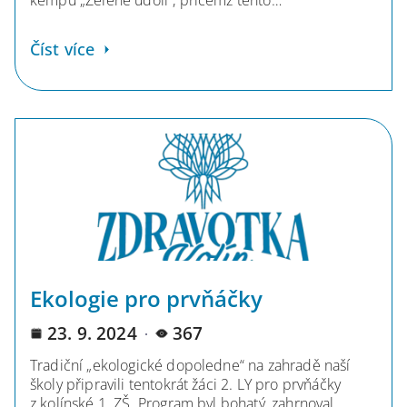
kempu „Zelené údolí“, přičemž tento…
Číst více
Ekologie pro prvňáčky
23. 9. 2024
367
Tradiční „ekologické dopoledne“ na zahradě naší
školy připravili tentokrát žáci 2. LY pro prvňáčky
z kolínské 1. ZŠ. Program byl bohatý, zahrnoval