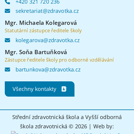
+420 321 720 236
sekretariat@zdravotka.cz
Mgr. Michaela Kolegarová
Statutární zástupce ředitele školy
kolegarova@zdravotka.cz
Mgr. Soňa Bartuňková
Zástupce ředitele školy pro odborné vzdělávání
bartunkova@zdravotka.cz
Všechny kontakty
Střední zdravotnická škola a Vyšší odborná
škola zdravotnická © 2026 | Web by: