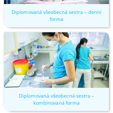
Diplomovaná všeobecná sestra – denní
forma
Diplomovaná všeobecná sestra –
kombinovaná forma