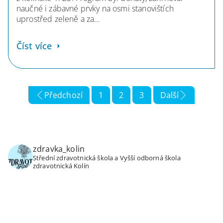
naučné i zábavné prvky na osmi stanovištích
uprostřed zeleně a za…
Číst více
Předchozí
1
2
3
Další
zdravka_kolin
Střední zdravotnická škola a Vyšší odborná škola
zdravotnická Kolín