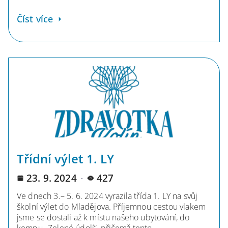
Číst více
Třídní výlet 1. LY
23. 9. 2024
427
Ve dnech 3.– 5. 6. 2024 vyrazila třída 1. LY na svůj
školní výlet do Mladějova. Příjemnou cestou vlakem
jsme se dostali až k místu našeho ubytování, do