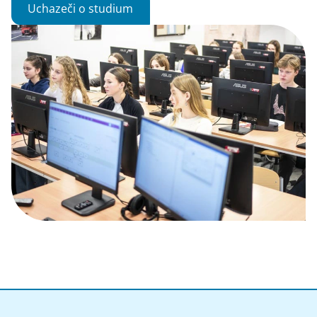
Uchazeči o studium